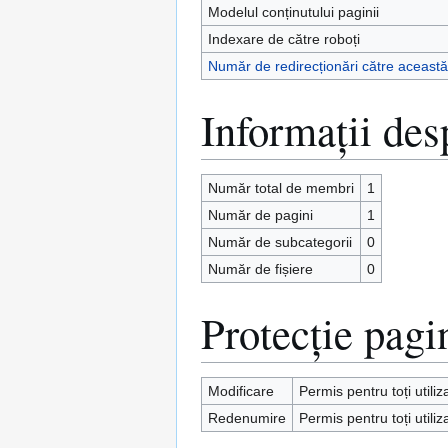
Modelul conținutului paginii
Indexare de către roboți
Număr de redirecționări către aceast
Informații des
Număr total de membri
1
Număr de pagini
1
Număr de subcategorii
0
Număr de fișiere
0
Protecție pagi
Modificare
Permis pentru toți utiliz
Redenumire
Permis pentru toți utiliz