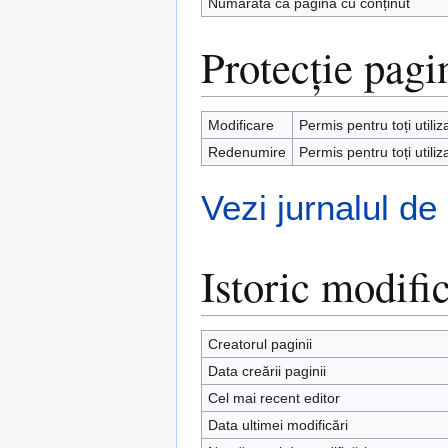
Numărată ca pagină cu conținut
Protecție pagi
Modificare
Permis pentru toți utiliz
Redenumire
Permis pentru toți utiliz
Vezi jurnalul de
Istoric modific
Creatorul paginii
Data creării paginii
Cel mai recent editor
Data ultimei modificări