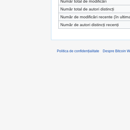
Număr total de modificări
Număr total de autori distincți
Număr de modificări recente (în ultim
Număr de autori distincți recenți
Politica de confidențialitate
Despre Bitcoin W