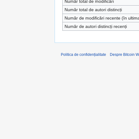
Număr total de modificări
Număr total de autori distincți
Număr de modificări recente (în ultim
Număr de autori distincți recenți
Politica de confidențialitate
Despre Bitcoin W