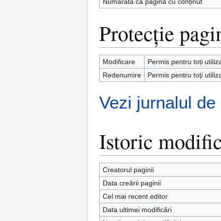
Numărată ca pagină cu conținut
Protecție pagi
Modificare
Permis pentru toți utiliz
Redenumire
Permis pentru toți utiliz
Vezi jurnalul de
Istoric modific
Creatorul paginii
Data creării paginii
Cel mai recent editor
Data ultimei modificări