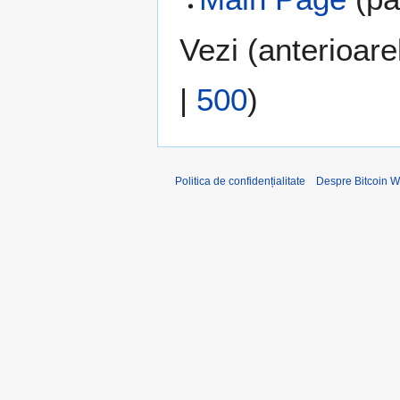
Vezi (
anterioare
|
500
)
Politica de confidențialitate
Despre Bitcoin W