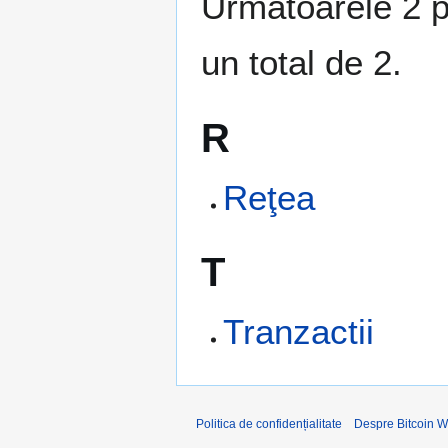
Următoarele 2 pa
un total de 2.
R
Reţea
T
Tranzactii
Politica de confidențialitate
Despre Bitcoin W