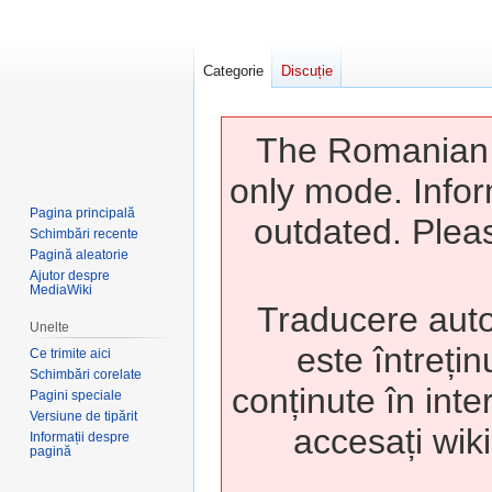
Categorie
Discuție
The Romanian w
only mode. Infor
Pagina principală
outdated. Pleas
Schimbări recente
Pagină aleatorie
Ajutor despre
MediaWiki
Traducere auto
Unelte
este întrețin
Ce trimite aici
Schimbări corelate
conținute în inte
Pagini speciale
Versiune de tipărit
accesați wiki
Informații despre
pagină