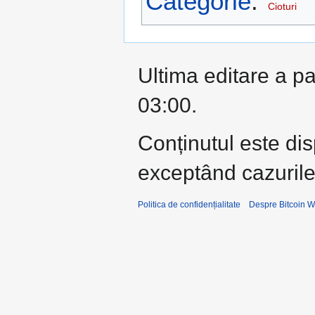
Categorie
:
Cioturi
Ultima editare a pa
03:00.
Conținutul este di
exceptând cazurile 
Politica de confidențialitate
Despre Bitcoin W